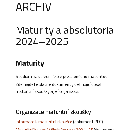
ARCHIV
Maturity a absolutoria
2024–2025
Maturity
Studium na střední škole je zakončeno maturitou.
Zde najdete platné dokumenty definující obsah
maturitní zkoušky a její organizaci.
Organizace maturitní zkoušky
Informace k maturitní zkoušce
(dokument PDF)
Maturitní kalendář školního roku 2024–25
(dokument