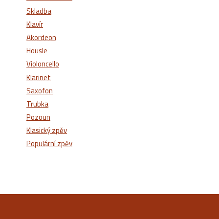
Skladba
Klavír
Akordeon
Housle
Violoncello
Klarinet
Saxofon
Trubka
Pozoun
Klasický zpěv
Populární zpěv