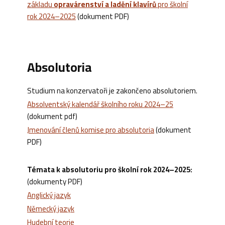
základu
opravárenství a ladění klavírů
pro školní
rok 2024–2025
(dokument PDF)
Absolutoria
Studium na konzervatoři je zakončeno absolutoriem.
Absolventský kalendář školního roku 2024–25
(dokument pdf)
Jmenování členů komise pro absolutoria
(dokument
PDF)
Témata k absolutoriu pro školní rok 2024–2025:
(dokumenty PDF)
Anglický jazyk
Německý jazyk
Hudební teorie