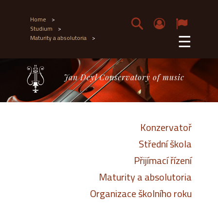
Home
>
Studium
>
☰
Maturity a absolutoria
>
Jan Deyl Conservatory of music
Konzervatoř
Střední škola
Přijímací řízení
Maturity a absolutoria
Organizace školního roku