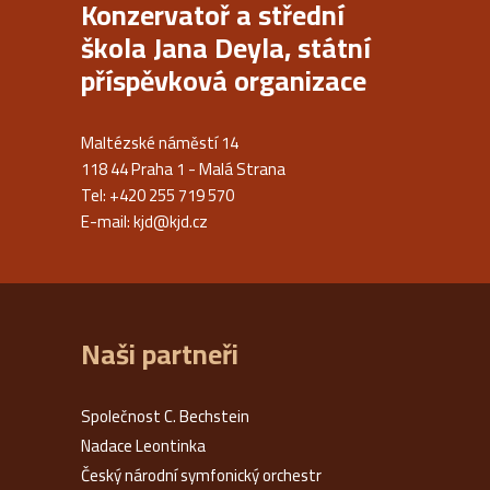
Konzervatoř a střední
škola Jana Deyla, státní
příspěvková organizace
Maltézské náměstí 14
118 44 Praha 1 - Malá Strana
Tel: +420 255 719 570
E-mail:
kjd@kjd.cz
Naši partneři
Společnost C. Bechstein
Nadace Leontinka
Český národní symfonický orchestr