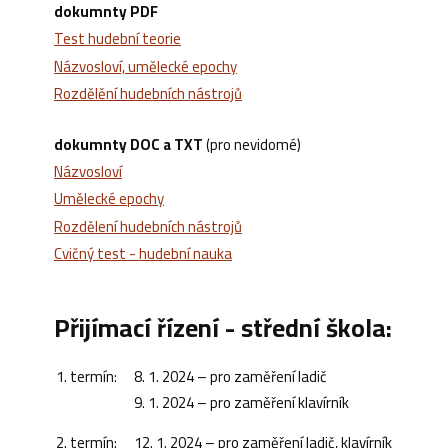
dokumnty PDF
Test hudební teorie
Názvosloví, umělecké epochy
Rozdělění hudebních nástrojů
dokumnty DOC a TXT
(pro nevidomé)
Názvosloví
Umělecké epochy
Rozdělení hudebních nástrojů
Cvičný test - hudební nauka
Přijímací řízení - střední škola:
1. termín:
8. 1. 2024 – pro zaměření ladič
9. 1. 2024 – pro zaměření klavírník
2. termín:
12. 1. 2024 – pro zaměření ladič, klavírník