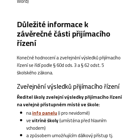
Word)
Důležité informace k
závěrečné části přijímacího
řízení
Konečné hodnocení a zveřejnění výsledků přijímacího
řízení se řídí podle § 60d ods. 3 a § 62 odst. 5
školského zákona.
Zveřejnění výsledků přijímacího řízení
Ředitel školy zveřejní výsledky přijímacího řízení
na veřejně přístupném místě ve škole:
na
info panelu
(i pro nevidomé)
ve
vitríně školy
(umístěna před hlavním
vchodem)
a způsobem umožňujícím dálkový přístup tj.