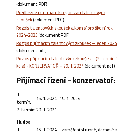
(dokument PDF)
Předběžné informace k organizaci talentových
zkoušek
(dokument PDF)
Rozpis talentových zkoušek a komisí pro školní rok
2024-2025
(dokument PDF)
Rozpis přijímacích talentových zkoušek – leden 2024
(dokument pdf)
Rozpis přijímacích talentových zkoušek – (2. termín 1.
kola) - KONZERVATOŘ – 29. 1. 2024
(dokument pdf)
Přijímací řízení -
konzervatoř
:
1.
15. 1. 2024–19. 1. 2024
termín:
2. termín:
29. 1. 2024
Hudba
1.
15. 1. 2024 – zaměření strunné, dechové a