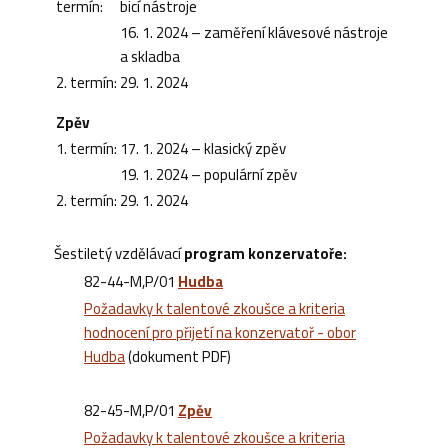
termín:
bicí nástroje
16. 1. 2024 – zaměření klávesové nástroje
a skladba
2. termín:
29. 1. 2024
Zpěv
1. termín:
17. 1. 2024 – klasický zpěv
19. 1. 2024 – populární zpěv
2. termín:
29. 1. 2024
Šestiletý vzdělávací
program konzervatoře:
82-44-M,P/01
Hudba
Požadavky k talentové zkoušce a kriteria
hodnocení pro přijetí na konzervatoř - obor
Hudba
(dokument PDF)
82-45-M,P/01
Zpěv
Požadavky k talentové zkoušce a kriteria