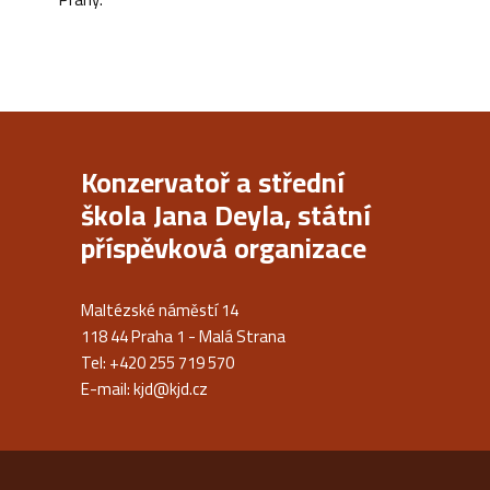
Konzervatoř a střední
škola Jana Deyla, státní
příspěvková organizace
Maltézské náměstí 14
118 44 Praha 1 - Malá Strana
Tel: +420 255 719 570
E-mail:
kjd@kjd.cz