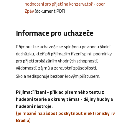
hodnocení pro přijetí na konzervatoř - obor
Zpěv
(dokument PDF)
Informace pro uchazeče
Přijmout lze uchazeče se splněnou povinnou školní
docházku, kteří při přijímacím řízení splnili podmínky
pro přijetí prokázáním vhodných schopností,
vědomostí, zájmů a zdravotní způsobilosti.
Škola nedisponuje bezbariérovým přístupem.
Přijímací řízení - příklad písemného testu z
hudební teorie a okruhy témat - dějiny hudby a
hudební nástroje:
(je možné na žádost poskytnout elektronicky i v
Braillu)