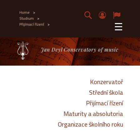
Home
>
Studium
>
☰
Přijímací řízení
>
Jan Deyl Conservatory of music
Konzervatoř
Střední škola
Přijímací řízení
Maturity a absolutoria
Organizace školního roku