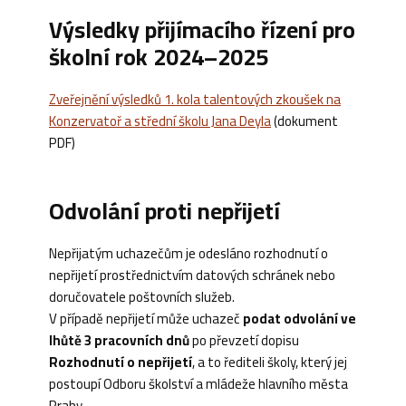
Výsledky přijímacího řízení pro
školní rok 2024–2025
Zveřejnění výsledků 1. kola talentových zkoušek na
Konzervatoř a střední školu Jana Deyla
(dokument
PDF)
Odvolání proti nepřijetí
Nepřijatým uchazečům je odesláno rozhodnutí o
nepřijetí prostřednictvím datových schránek nebo
doručovatele poštovních služeb.
V případě nepřijetí může uchazeč
podat odvolání ve
lhůtě 3 pracovních dnů
po převzetí dopisu
Rozhodnutí o nepřijetí
, a to řediteli školy, který jej
postoupí Odboru školství a mládeže hlavního města
Prahy.