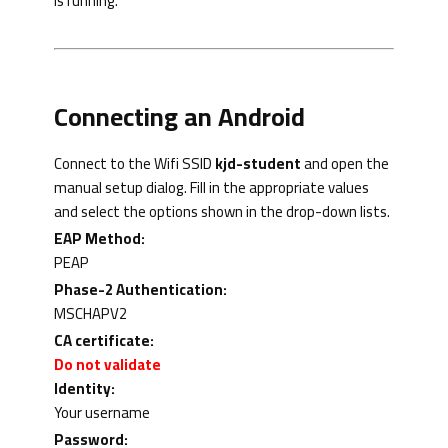
is running.
Connecting an Android
Connect to the Wifi SSID
kjd-student
and open the
manual setup dialog.
Fill in the appropriate values ​​
and select the options shown in the drop-down lists.
EAP Method:
PEAP
Phase-2 Authentication:
MSCHAPV2
CA certificate:
Do not validate
Identity:
Your username
Password: