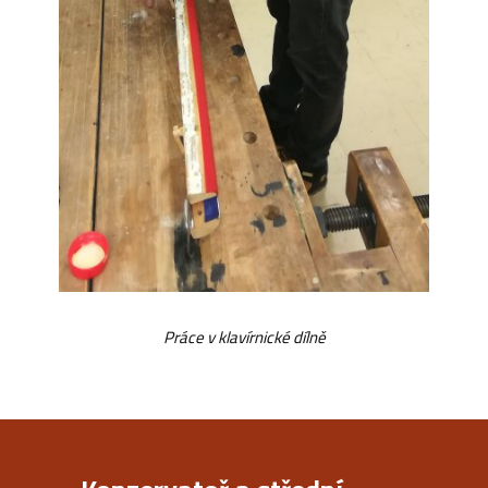
Práce v klavírnické dílně