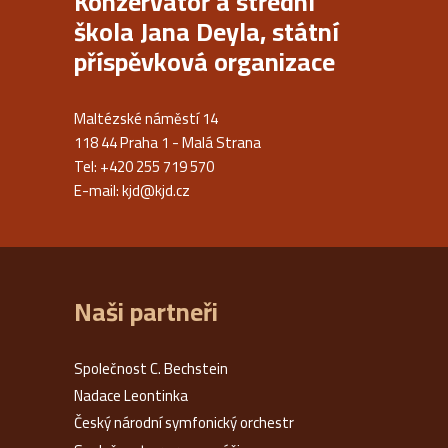
Konzervatoř a střední
škola Jana Deyla, státní
příspěvková organizace
Maltézské náměstí 14
118 44 Praha 1 - Malá Strana
Tel: +420 255 719 570
E-mail:
kjd@kjd.cz
Naši partneři
Společnost C. Bechstein
Nadace Leontinka
Český národní symfonický orchestr