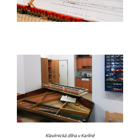
Klavírnická dílna v Karlíně