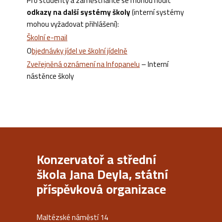
Pro studenty a zaměstnance se mohou hodit
odkazy na další systémy školy
(interní systémy
mohou vyžadovat přihlášení):
Školní e-mail
O
bjednávky jídel ve školní jídelně
Zveřejněná oznámení na Infopanelu
– Interní
nástěnce školy
Konzervatoř a střední
škola Jana Deyla, státní
příspěvková organizace
Maltézské náměstí 14