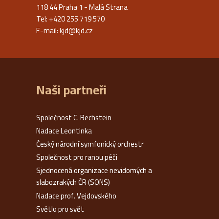
118 44 Praha 1 - Malá Strana
Tel: +420 255 719 570
E-mail:
kjd@kjd.cz
Naši partneři
Společnost C. Bechstein
Nadace Leontinka
Český národní symfonický orchestr
Společnost pro ranou péči
Sjednocená organizace nevidomých a
slabozrakých ČR (SONS)
Nadace prof. Vejdovského
Světlo pro svět