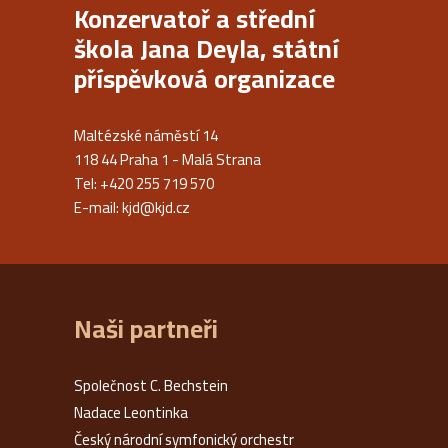
Konzervatoř a střední
škola Jana Deyla, státní
příspěvková organizace
Maltézské náměstí 14
118 44 Praha 1 - Malá Strana
Tel: +420 255 719 570
E-mail:
kjd@kjd.cz
Naši partneři
Společnost C. Bechstein
Nadace Leontinka
Český národní symfonický orchestr