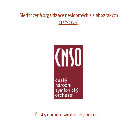
Sjednocená organizace nevidomých a slabozrakých
ČR (SONS)
Český národní symfonický orchestr