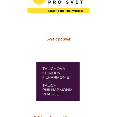
Světlo po svět