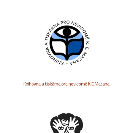
Knihovna a tiskárna pro nevidomé K.E.Macana