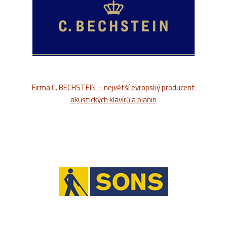
Firma C. BECHSTEIN – největší evropský producent
akustických klavírů a pianin