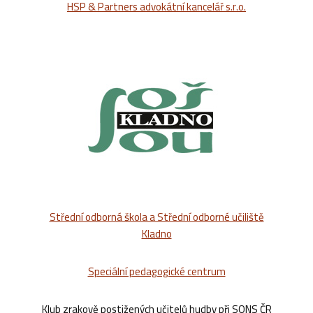
HSP & Partners advokátní kancelář s.r.o.
Střední odborná škola a Střední odborné učiliště
Kladno
Speciální pedagogické centrum
Klub zrakově postižených učitelů hudby při SONS ČR