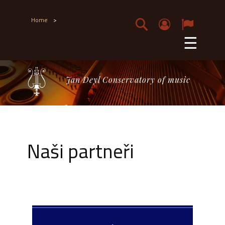
Home
>
☰
Jan Deyl Conservatory of music
Naši partneři