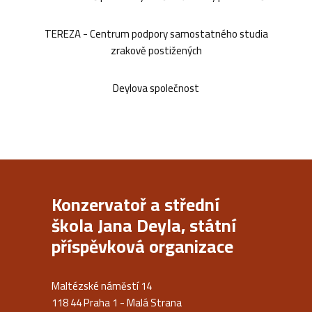
TEREZA - Centrum podpory samostatného studia
zrakově postižených
Deylova společnost
Konzervatoř a střední
škola Jana Deyla, státní
příspěvková organizace
Maltézské náměstí 14
118 44 Praha 1 - Malá Strana