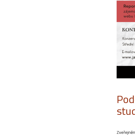
Pod
stu
Zveřejněn