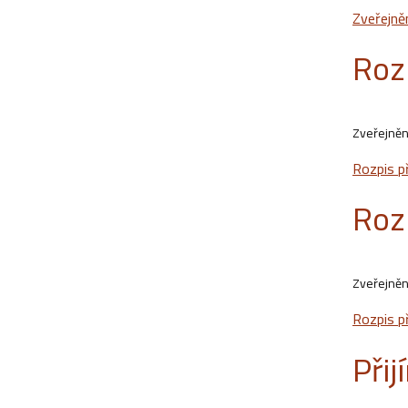
Zveřejně
Roz
Zveřejněn
Rozpis p
Roz
Zveřejněn
Rozpis p
Přij