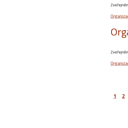
Zveřejněn
Organiza
Org
Zveřejněn
Organiza
1
2