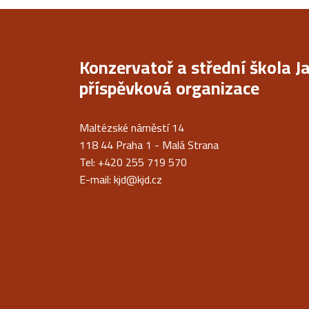
Konzervatoř a střední škola J
příspěvková organizace
Maltézské náměstí 14
118 44 Praha 1 - Malá Strana
Tel: +420 255 719 570
E-mail:
kjd@kjd.cz