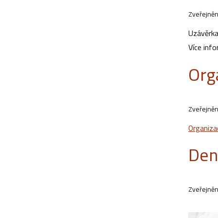
Zveřejněn
Uzávěrka
Více inf
Org
Zveřejněn
Organiza
Den
Zveřejněn