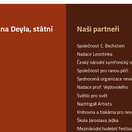
ana Deyla, státní
Naši partneři
Společnost C. Bechstein
Nadace Leontinka
Český národní symfonický o
Společnost pro ranou péči
Sjednocená organizace nev
Nadace prof. Vejdovského
Světlo pro svět
Nachtigall Artists
Knihovna a tiskárna pro ne
Škola Jaroslava Ježka
Mezinárodní hudební festiv