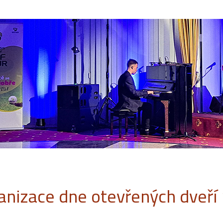
anizace dne otevřených dveří 