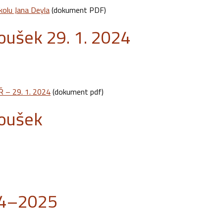
kolu Jana Deyla
(dokument PDF)
koušek 29. 1. 2024
Ř – 29. 1. 2024
(dokument pdf)
koušek
024–2025