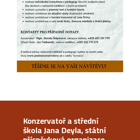
Konzervatoř a střední
škola Jana Deyla, státní
příspěvková organizace