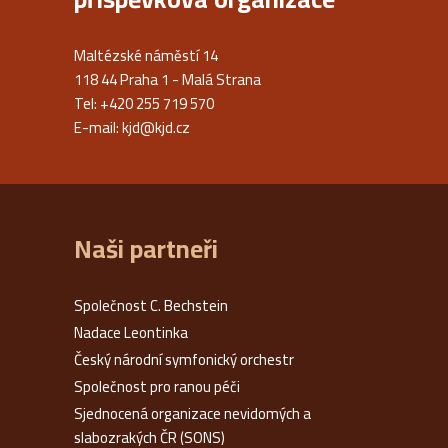
Maltézské náměstí 14
118 44 Praha 1 - Malá Strana
Tel: +420 255 719 570
E-mail:
kjd@kjd.cz
Naši partneři
Společnost C. Bechstein
Nadace Leontinka
Český národní symfonický orchestr
Společnost pro ranou péči
Sjednocená organizace nevidomých a
slabozrakých ČR (SONS)