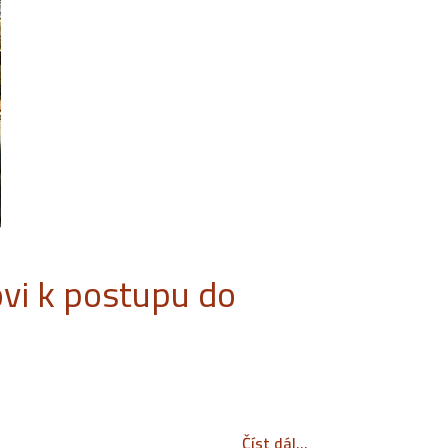
vi k postupu do
Číst dál...