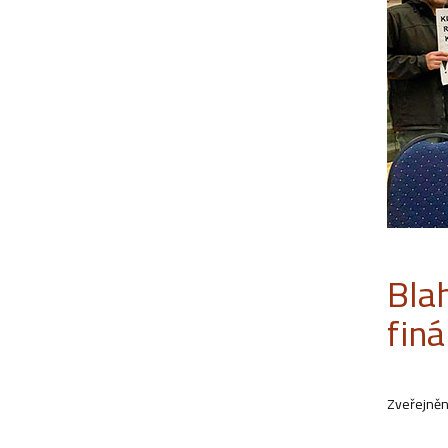
Bla
fin
Zveřejněn