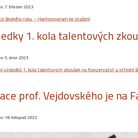
o: 7. březen 2023
ce školního roku – Harmonogram ke stažení
ledky 1. kola talentových zko
o: 5. únor 2023
ní výsledků 1. kola talentových zkoušek na Konzervatoř a střední š
ace prof. Vejdovského je na 
o: 18. listopad 2022