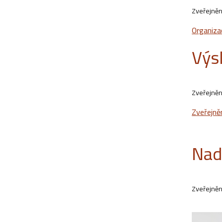
Zveřejněn
Organiza
Výs
Zveřejněn
Zveřejně
Nad
Zveřejněn