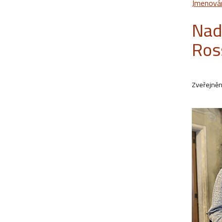
Jmenován
Nad
Ros
Zveřejněn