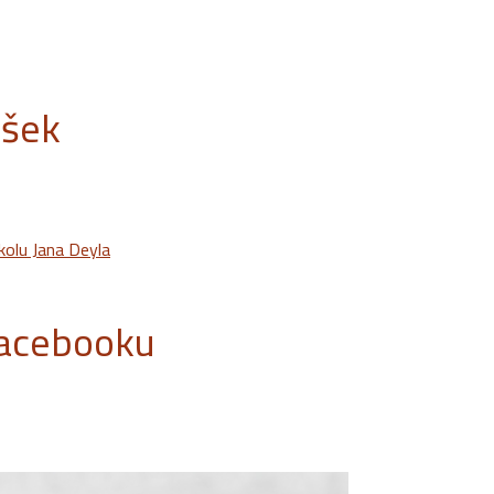
ušek
kolu Jana Deyla
Facebooku