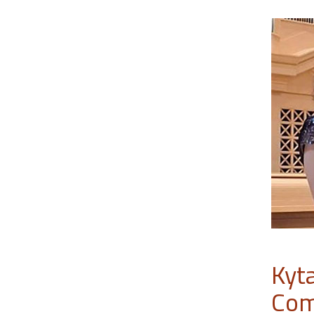
Kyt
Com