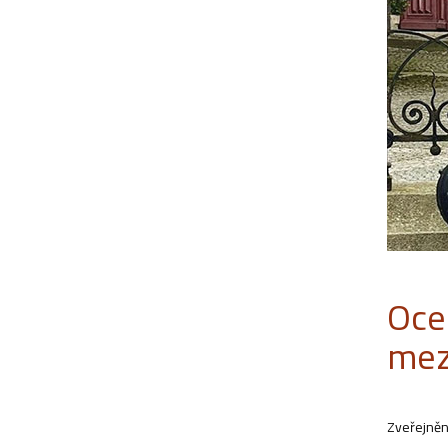
Oce
mez
Zveřejněn