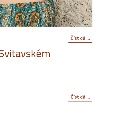
Číst dál...
 Svitavském
Číst dál...