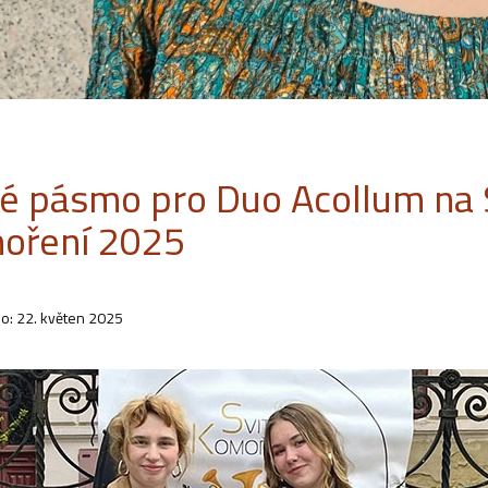
té pásmo pro Duo Acollum na
oření 2025
o: 22. květen 2025