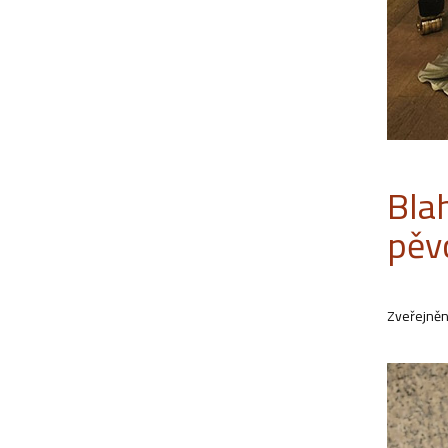
Bla
pěv
Zveřejněn