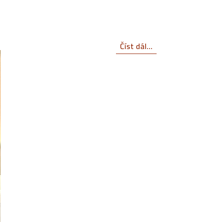
Číst dál...