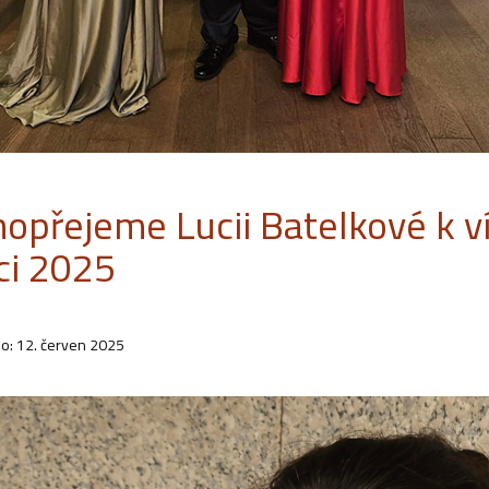
hopřejeme Lucii Batelkové k v
ci 2025
o: 12. červen 2025