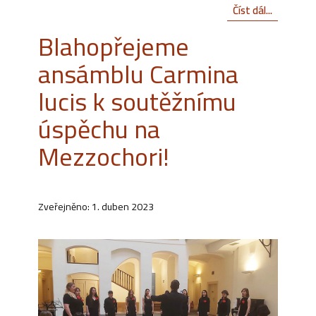
Číst dál...
Blahopřejeme
ansámblu Carmina
lucis k soutěžnímu
úspěchu na
Mezzochori!
Zveřejněno: 1. duben 2023