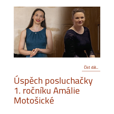
Číst dál...
Úspěch posluchačky
1. ročníku Amálie
Motošické