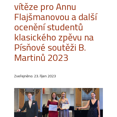
vítěze pro Annu
Flajšmanovou a další
ocenění studentů
klasického zpěvu na
Písňové soutěži B.
Martinů 2023
Zveřejněno: 23. říjen 2023