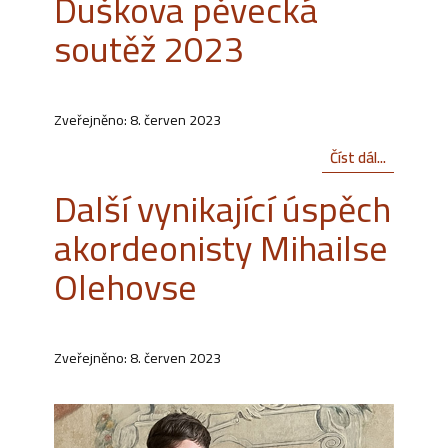
Duškova pěvecká
soutěž 2023
Zveřejněno: 8. červen 2023
Číst dál...
Další vynikající úspěch
akordeonisty Mihailse
Olehovse
Zveřejněno: 8. červen 2023