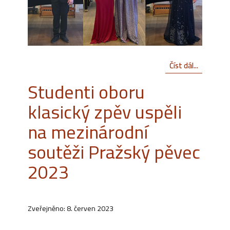
Číst dál...
Studenti oboru
klasický zpěv uspěli
na mezinárodní
soutěži Pražský pěvec
2023
Zveřejněno: 8. červen 2023