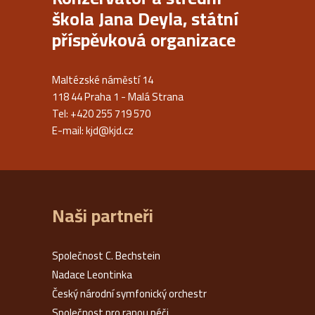
škola Jana Deyla, státní
příspěvková organizace
Maltézské náměstí 14
118 44 Praha 1 - Malá Strana
Tel: +420 255 719 570
E-mail:
kjd@kjd.cz
Naši partneři
Společnost C. Bechstein
Nadace Leontinka
Český národní symfonický orchestr
Společnost pro ranou péči