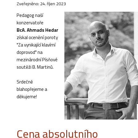
Zveřejněno: 24. říjen 2023
Pedagog naší
konzervatoře
BcA. Ahmads Hedar
získal ocenění poroty
"Za vynikající klavírní
doprovod" na
mezinárodní Písňové
soutěži B. Martinů.
Srdečně
blahopřejeme a
děkujeme!
Cena absolutního