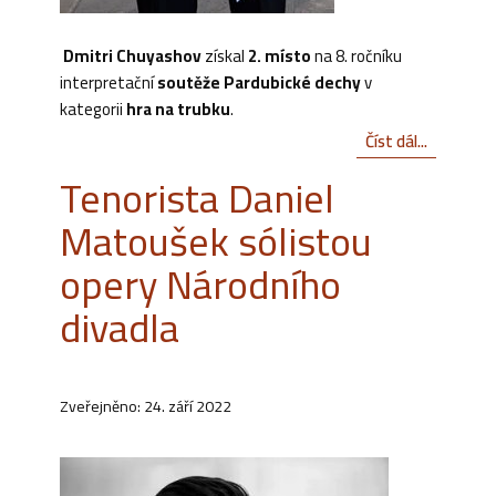
Dmitri Chuyashov
získal
2. místo
na 8. ročníku
interpretační
soutěže Pardubické dechy
v
kategorii
hra na trubku
.
Číst dál...
Tenorista Daniel
Matoušek sólistou
opery Národního
divadla
Zveřejněno: 24. září 2022