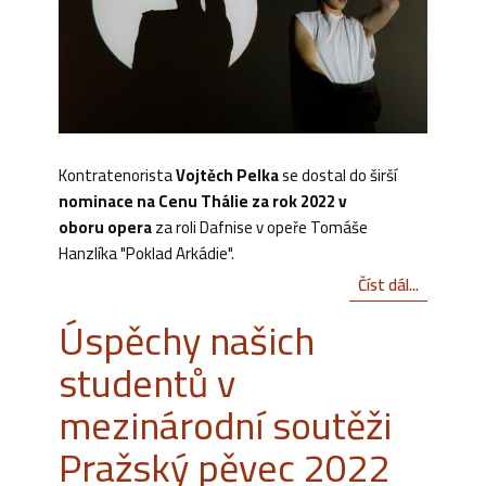
Kontratenorista
Vojtěch Pelka
se dostal do širší
nominace na Cenu Thálie za rok 2022 v
oboru opera
za roli Dafnise v opeře Tomáše
Hanzlíka "Poklad Arkádie".
Číst dál...
Úspěchy našich
studentů v
mezinárodní soutěži
Pražský pěvec 2022