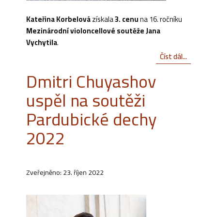
Kateřina Korbelová
získala
3. cenu
na 16. ročníku
Mezinárodní violoncellové soutěže Jana
Vychytila
.
Číst dál...
Dmitri Chuyashov
uspěl na soutěži
Pardubické dechy
2022
Zveřejněno: 23. říjen 2022