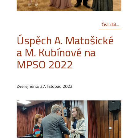
Číst dál...
Úspěch A. Matošické
a M. Kubínové na
MPSO 2022
Zveřejněno: 27. listopad 2022