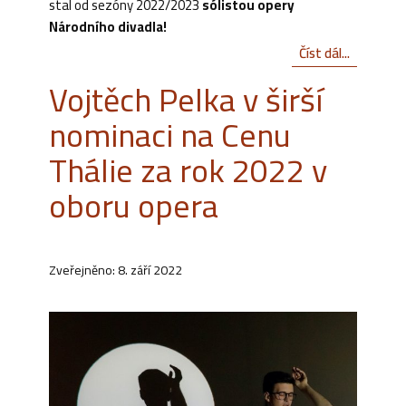
stal od sezóny 2022/2023
sólistou opery
Národního divadla!
Číst dál...
Vojtěch Pelka v širší
nominaci na Cenu
Thálie za rok 2022 v
oboru opera
Zveřejněno: 8. září 2022