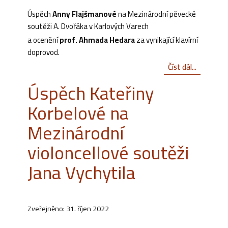
Úspěch
Anny Flajšmanové
na Mezinárodní pěvecké
soutěži A. Dvořáka v Karlových Varech
a ocenění
prof. Ahmada Hedara
za vynikající klavírní
doprovod.
Číst dál...
Úspěch Kateřiny
Korbelové na
Mezinárodní
violoncellové soutěži
Jana Vychytila
Zveřejněno: 31. říjen 2022