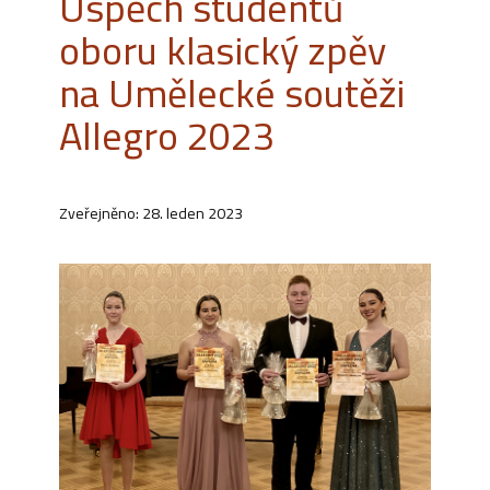
Úspěch studentů
oboru klasický zpěv
na Umělecké soutěži
Allegro 2023
Zveřejněno: 28. leden 2023