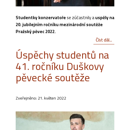
Studentky konzervatoře
se zúčastnily a
uspěly na
20. jubilejním ročníku mezinárodní soutěže
Pražský pěvec 2022.
Číst dál...
Úspěchy studentů na
41. ročníku Duškovy
pěvecké soutěže
Zveřejněno: 21. květen 2022