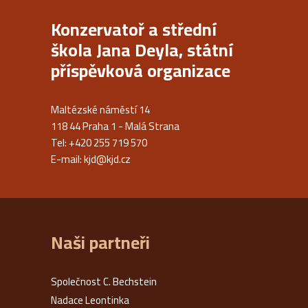
Konzervatoř a střední
škola Jana Deyla, státní
příspěvková organizace
Maltézské náměstí 14
118 44 Praha 1 - Malá Strana
Tel: +420 255 719 570
E-mail:
kjd@kjd.cz
Naši partneři
Společnost C. Bechstein
Nadace Leontinka