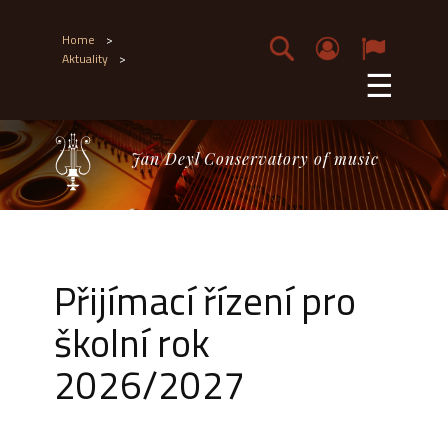
Home
>
Aktuality
>
☰
Jan Deyl Conservatory of music
Přijímací řízení pro
školní rok
2026/2027