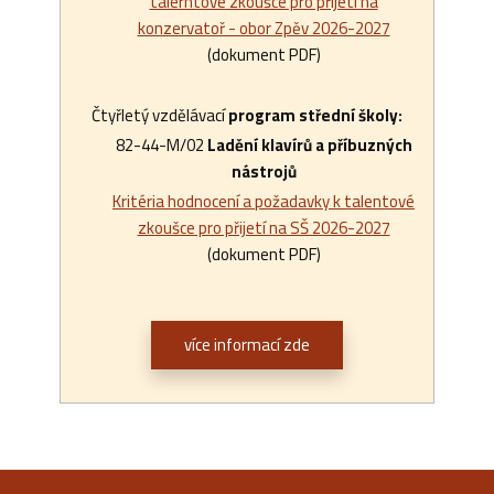
talerntové zkoušce pro přijetí na
konzervatoř - obor Zpěv 2026-2027
(dokument PDF)
Čtyřletý vzdělávací
program střední školy:
82-44-M/02
Ladění klavírů a příbuzných
nástrojů
Kritéria hodnocení a požadavky k talentové
zkoušce pro přijetí na SŠ 2026-2027
(dokument PDF)
více informací zde