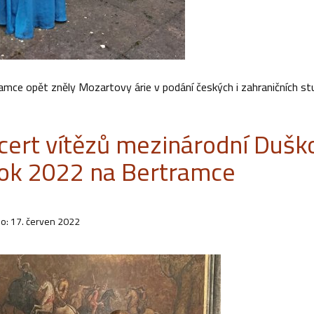
amce opět zněly Mozartovy árie v podání českých i zahraničních st
cert vítězů mezinárodní Dušk
rok 2022 na Bertramce
o: 17. červen 2022