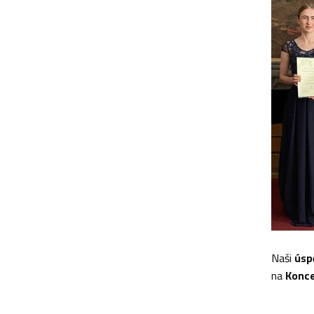
Naši
úsp
na
Konce