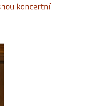
šnou koncertní