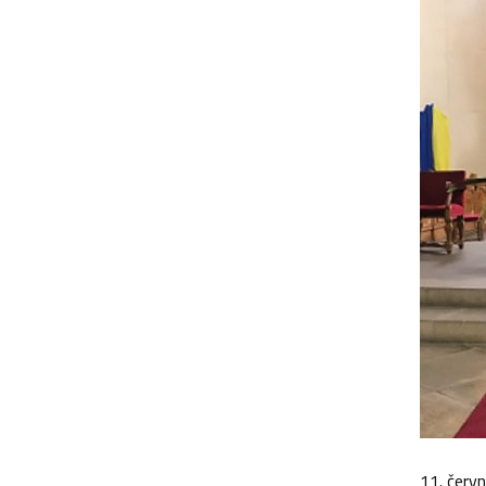
11. červ