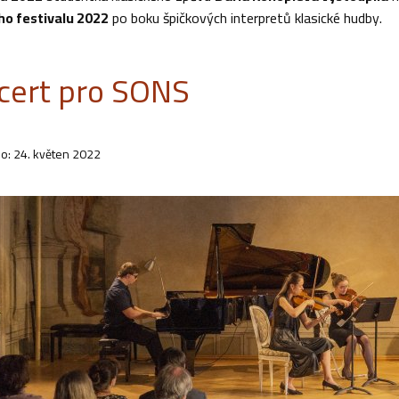
o festivalu 2022
po boku špičkových interpretů klasické hudby.
cert pro SONS
o: 24. květen 2022