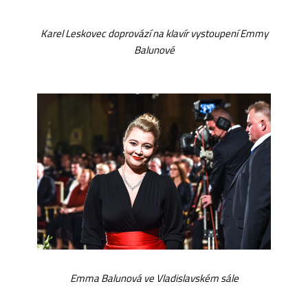
Karel Leskovec doprovází na klavír vystoupení Emmy
Balunové
Emma Balunová ve Vladislavském sále