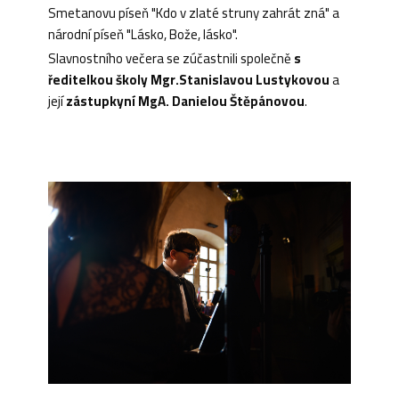
Smetanovu píseň "Kdo v zlaté struny zahrát zná" a
národní píseň "Lásko, Bože, lásko".
Slavnostního večera se zúčastnili společně
s
ředitelkou školy Mgr.Stanislavou Lustykovou
a
její
zástupkyní MgA. Danielou Štěpánovou
.