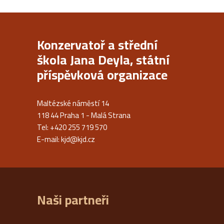
Konzervatoř a střední
škola Jana Deyla, státní
příspěvková organizace
Maltézské náměstí 14
118 44 Praha 1 - Malá Strana
Tel: +420 255 719 570
E-mail:
kjd@kjd.cz
Naši partneři