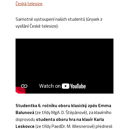
Česká televize
.
Samotné vystoupení našich studentů (úryvek z
vysílání České televize):
Studentka 6. ročníku oboru klasický zpěv Emma
Balunová
(ze třídy MgA. D. Štěpánové), za klavírního
doprovodu
studenta oboru hra na klavír Karla
Leskovce
(ze třídy PaedDr. M. Wiesnerové) přednesli