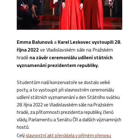
Emma Balunová
a
Karel Leskovec vystoupili 28.
října 2022
ve Vladislavském sále na Pražském
hradě
na závěr ceremoniálu udílení státních
vyznamenání prezidentem republiky.
Studentům naší konzervatoře se dostalo velké
pocty, a to vystoupit při slavnostním ceremoniálu
udílení státních vyznamenání v den Státního svátku
28. října 2022 ve Vladislavském sále na Pražském
hradě, za přítomnosti prezidenta republiky, členů
vlády, Parlamentu a Senátu ČR a dalších významných
hostů.
Celý
slavnostní akt přenášela v přímém přenosu