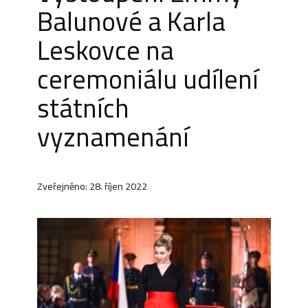
Balunové a Karla
Leskovce na
ceremoniálu udílení
státních
vyznamenání
Zveřejněno: 28. říjen 2022