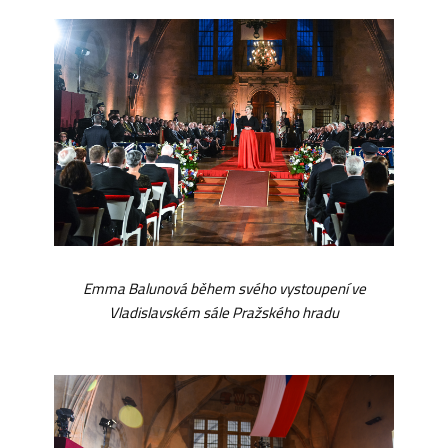
Emma Balunová během svého vystoupení ve
Vladislavském sále Pražského hradu