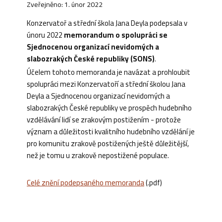
Zveřejněno: 1. únor 2022
Konzervatoř a střední škola Jana Deyla podepsala v
únoru 2022
memorandum o spolupráci se
Sjednocenou organizací nevidomých a
slabozrakých České republiky (SONS)
.
Účelem tohoto memoranda je navázat a prohloubit
spolupráci mezi Konzervatoří a střední školou Jana
Deyla a Sjednocenou organizací nevidomých a
slabozrakých České republiky ve prospěch hudebního
vzdělávání lidí se zrakovým postižením - protože
význam a důležitosti kvalitního hudebního vzdělání je
pro komunitu zrakově postižených ještě důležitější,
než je tomu u zrakově nepostižené populace.
Celé znění podepsaného memoranda
(.pdf)