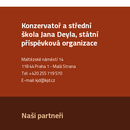
Konzervatoř a střední
škola Jana Deyla, státní
příspěvková organizace
Maltézské náměstí 14
118 44 Praha 1 - Malá Strana
Tel: +420 255 719 570
E-mail:
kjd@kjd.cz
Naši partneři