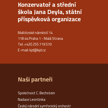
Konzervatoř a střední
škola Jana Deyla, státní
příspěvková organizace
Maltézské náměstí 14
118 44 Praha 1 - Malá Strana
Tel: +420 255 719 570
E-mail:
kjd@kjd.cz
Naši partneři
Společnost C. Bechstein
Nadace Leontinka
Český národní symfonický orchestr