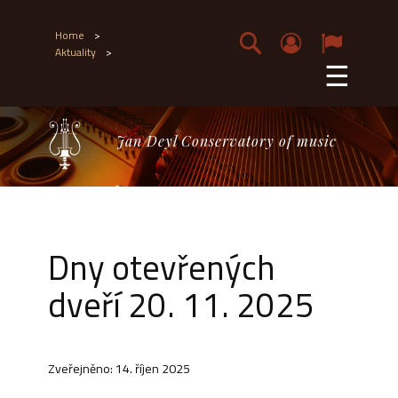
Home
>
Aktuality
>
☰
Jan Deyl Conservatory of music
Dny otevřených
dveří 20. 11. 2025
Zveřejněno: 14. říjen 2025