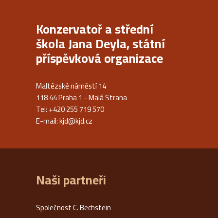
Konzervatoř a střední
škola Jana Deyla, státní
příspěvková organizace
Maltézské náměstí 14
118 44 Praha 1 - Malá Strana
Tel: +420 255 719 570
E-mail:
kjd@kjd.cz
Naši partneři
Společnost C. Bechstein