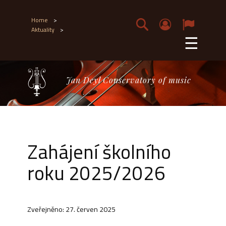
Home
>
Aktuality
>
☰
Jan Deyl Conservatory of music
Zahájení školního
roku 2025/2026
Zveřejněno: 27. červen 2025