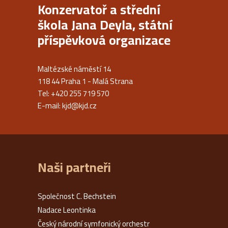
Konzervatoř a střední
škola Jana Deyla, státní
příspěvková organizace
Maltézské náměstí 14
118 44 Praha 1 - Malá Strana
Tel: +420 255 719 570
E-mail:
kjd@kjd.cz
Naši partneři
Společnost C. Bechstein
Nadace Leontinka
Český národní symfonický orchestr