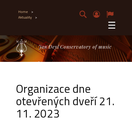
Home
>
Aktuality
>
☰
Jan Deyl Conservatory of music
Organizace dne
otevřených dveří 21.
11. 2023