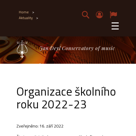
Home
>
Aktuality
>
☰
Jan Deyl Conservatory of music
Organizace školního
roku 2022-23
Zveřejněno: 16. září 2022