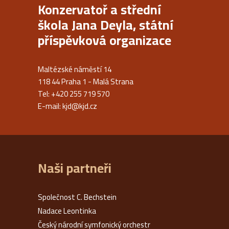
Konzervatoř a střední
škola Jana Deyla, státní
příspěvková organizace
Maltézské náměstí 14
118 44 Praha 1 - Malá Strana
Tel: +420 255 719 570
E-mail:
kjd@kjd.cz
Naši partneři
Společnost C. Bechstein
Nadace Leontinka
Český národní symfonický orchestr