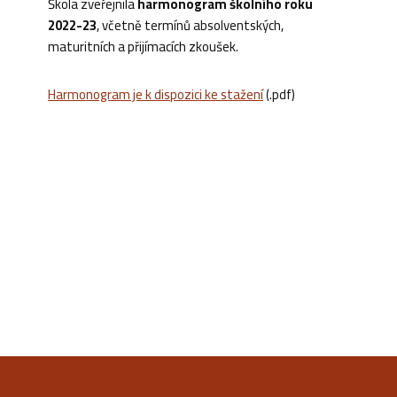
Škola zveřejnila
harmonogram školního roku
2022-23
, včetně termínů absolventských,
maturitních a přijímacích zkoušek.
Harmonogram je k dispozici ke stažení
(.pdf)