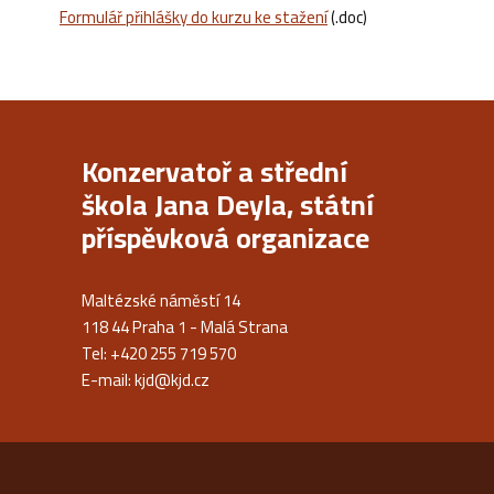
Formulář přihlášky do kurzu ke stažení
(.doc)
Konzervatoř a střední
škola Jana Deyla, státní
příspěvková organizace
Maltézské náměstí 14
118 44 Praha 1 - Malá Strana
Tel: +420 255 719 570
E-mail:
kjd@kjd.cz