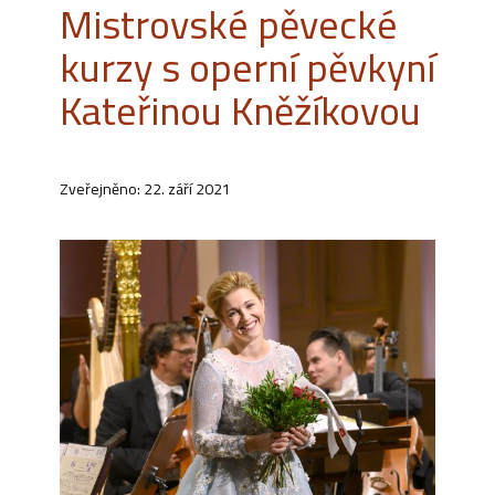
Mistrovské pěvecké
kurzy s operní pěvkyní
Kateřinou Kněžíkovou
Zveřejněno: 22. září 2021