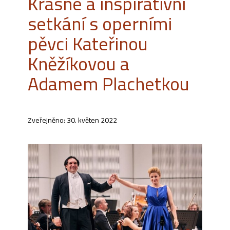
Krásné a inspirativní
setkání s operními
pěvci Kateřinou
Kněžíkovou a
Adamem Plachetkou
Zveřejněno: 30. květen 2022