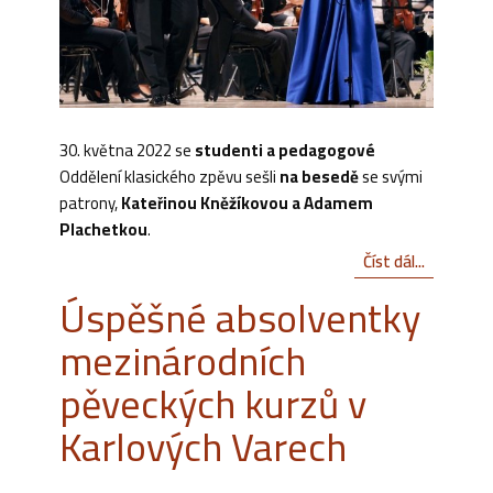
30. května 2022 se
studenti a pedagogové
Oddělení klasického zpěvu sešli
na besedě
se svými
patrony,
Kateřinou Kněžíkovou a Adamem
Plachetkou
.
Číst dál...
Úspěšné absolventky
mezinárodních
pěveckých kurzů v
Karlových Varech