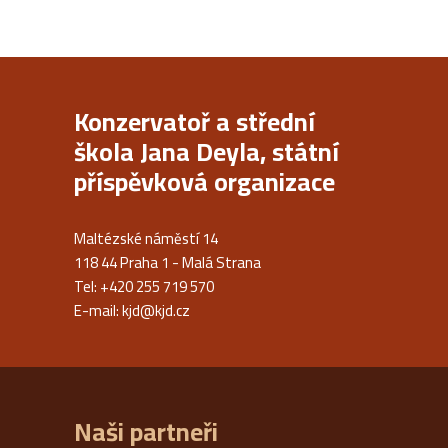
Konzervatoř a střední
škola Jana Deyla, státní
příspěvková organizace
Maltézské náměstí 14
118 44 Praha 1 - Malá Strana
Tel: +420 255 719 570
E-mail:
kjd@kjd.cz
Naši partneři