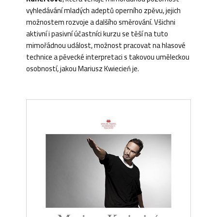
vyhledávání mladých adeptů operního zpěvu, jejich
možnostem rozvoje a dalšího směrování. Všichni
aktivní i pasivní účastníci kurzu se těší na tuto
mimořádnou událost, možnost pracovat na hlasové
technice a pěvecké interpretaci s takovou uměleckou
osobností, jakou Mariusz Kwiecień je.