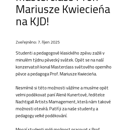
Mariusze Kwiecieńa
na KJD!
Zveřejněno: 7. říjen 2025
Studenti a pedagogové klasického zpěvu zažili v
minulém týdnu pěvecký svátek. Opět se na naší
konzervatoři konal Masterclass světového operního
pěvce a pedagoga Prof. Mariusze Kwiecieńa.
Nesmírně si této možnosti vážíme a musíme opět
velmi poděkovat paní Aleně Kunertové, ředitelce
Nachtigall Artists Mamagement, která nám takové
možnosti otevírá. Patří ji za naše studenty a
pedagogy velké poděkování.
Mnozí studenti měli možnost pracovat s Prof.