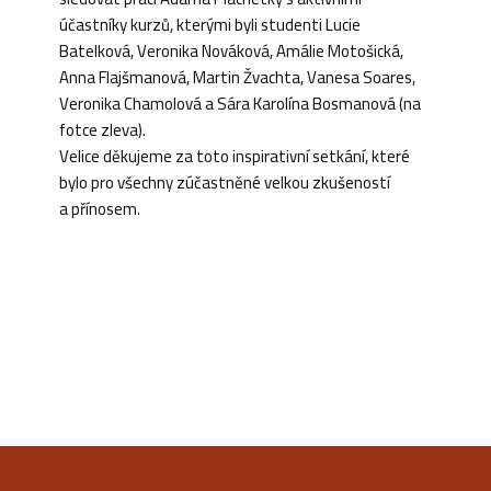
účastníky kurzů, kterými byli studenti Lucie
Batelková, Veronika Nováková, Amálie Motošická,
Anna Flajšmanová, Martin Žvachta, Vanesa Soares,
Veronika Chamolová a Sára Karolína Bosmanová (na
fotce zleva).
Velice děkujeme za toto inspirativní setkání, které
bylo pro všechny zúčastněné velkou zkušeností
a přínosem.