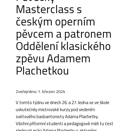
Masterclass s
českým operním
pěvcem a patronem
Oddělení klasického
zpěvu Adamem
Plachetkou
Zveřejněno: 1. březen 2024
V tomto týdnu ve dnech 26. a 27. ledna se ve škole
uskutečnily mistrovské kurzy pod vedením
světového basbaritonisty Adama Plachetky.
Všichni přítomní studenti a pedagogové měli tu čest
sledovat práci Adama Plachetky s aktivními