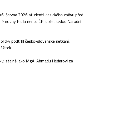
 16. června 2026 studenti klasického zpěvu před
sněmovny Parlamentu ČR a předsedou Národní
olicky podtrhl česko-slovenské setkání,
ážitek.
oly, stejně jako MgA. Ahmadu Hedarovi za