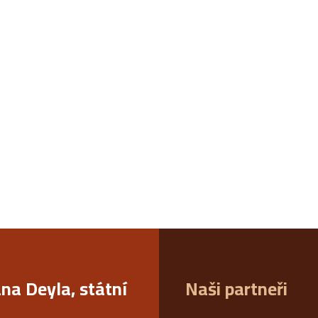
ana Deyla, státní
Naši partneři