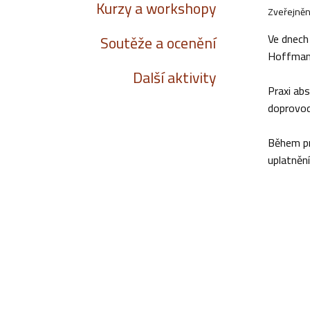
Kurzy a workshopy
Zveřejněn
Ve dnech 
Soutěže a ocenění
Hoffmann
Další aktivity
Praxi ab
doprovod
Během pr
uplatnění