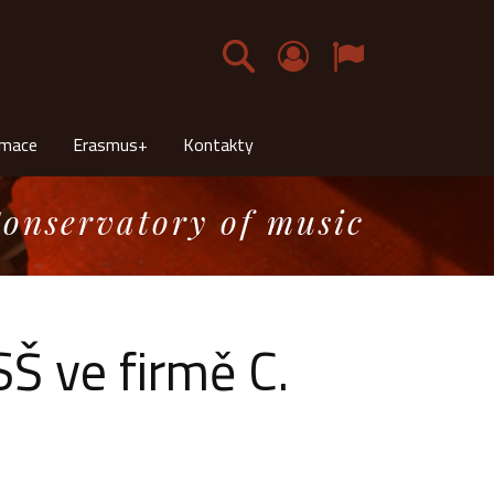
Čeština
rmace
Erasmus+
Kontakty
onservatory of music
Š ve firmě C.