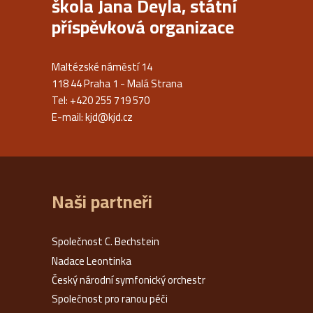
škola Jana Deyla, státní
příspěvková organizace
Maltézské náměstí 14
118 44 Praha 1 - Malá Strana
Tel: +420 255 719 570
E-mail:
kjd@kjd.cz
Naši partneři
Společnost C. Bechstein
Nadace Leontinka
Český národní symfonický orchestr
Společnost pro ranou péči