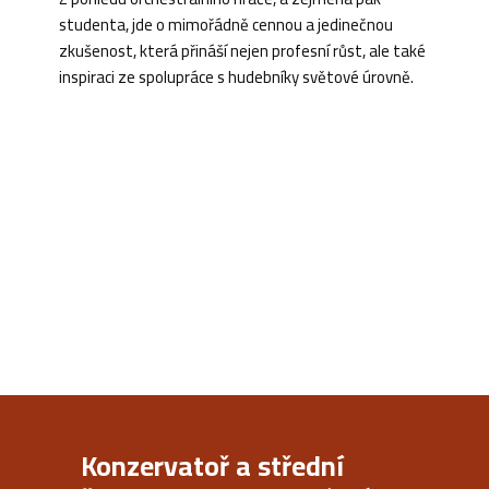
studenta, jde o mimořádně cennou a jedinečnou
zkušenost, která přináší nejen profesní růst, ale také
inspiraci ze spolupráce s hudebníky světové úrovně.
Konzervatoř a střední