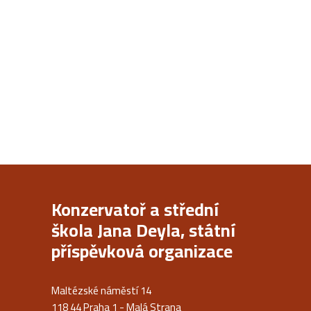
Konzervatoř a střední
škola Jana Deyla, státní
příspěvková organizace
Maltézské náměstí 14
118 44 Praha 1 - Malá Strana