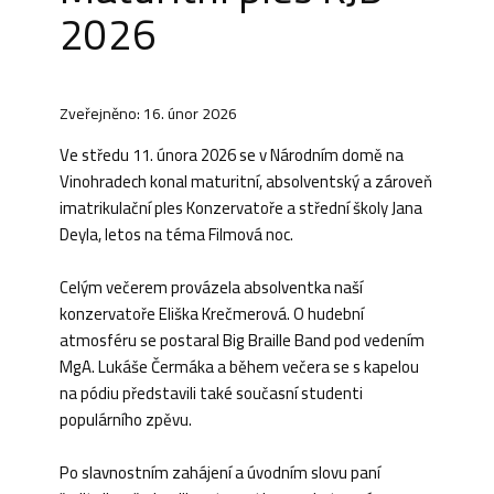
2026
Zveřejněno: 16. únor 2026
Ve středu 11. února 2026 se v Národním domě na
Vinohradech konal maturitní, absolventský a zároveň
imatrikulační ples Konzervatoře a střední školy Jana
Deyla, letos na téma Filmová noc.
Celým večerem provázela absolventka naší
konzervatoře Eliška Krečmerová. O hudební
atmosféru se postaral Big Braille Band pod vedením
MgA. Lukáše Čermáka a během večera se s kapelou
na pódiu představili také současní studenti
populárního zpěvu.
Po slavnostním zahájení a úvodním slovu paní