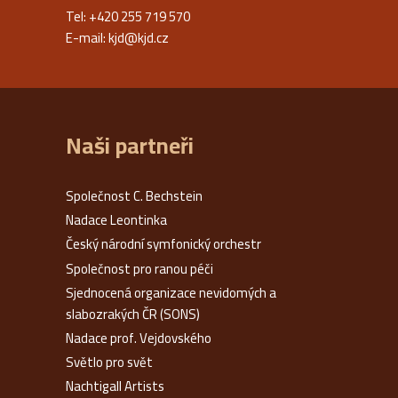
Tel: +420 255 719 570
E-mail:
kjd@kjd.cz
Naši partneři
Společnost C. Bechstein
Nadace Leontinka
Český národní symfonický orchestr
Společnost pro ranou péči
Sjednocená organizace nevidomých a
slabozrakých ČR (SONS)
Nadace prof. Vejdovského
Světlo pro svět
Nachtigall Artists