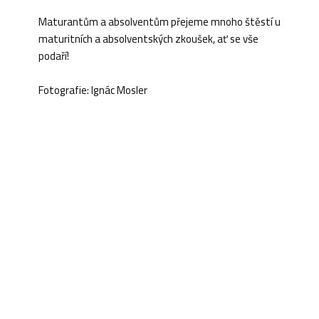
Maturantům a absolventům přejeme mnoho štěstí u
maturitních a absolventských zkoušek, ať se vše
podaří!
Fotografie: Ignác Mosler