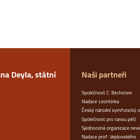
ana Deyla, státní
Naši partneři
Společnost C. Bechstein
Nadace Leontinka
Český národní symfonický o
Společnost pro ranou péči
Sjednocená organizace nev
Nadace prof. Vejdovského