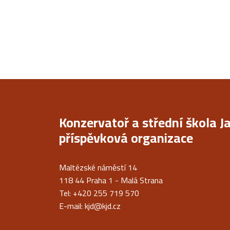
Konzervatoř a střední škola J
příspěvková organizace
Maltézské náměstí 14
118 44 Praha 1 - Malá Strana
Tel: +420 255 719 570
E-mail:
kjd@kjd.cz