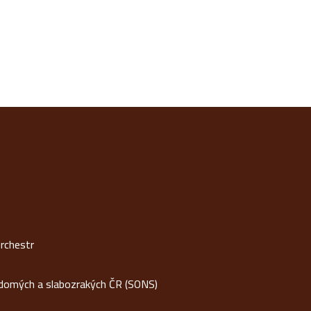
rchestr
idomých a slabozrakých ČR (SONS)