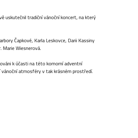
 uskutečnil tradiční vánoční koncert, na který
Barbory Čapkové, Karla Leskovce, Darii Kassiny
. Marie Wiesnerová.
ováni k účasti na této komorní adventní
 vánoční atmosféry v tak krásném prostředí.