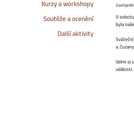
Kurzy a workshopy
Zveřejněn
V sobotu
Soutěže a ocenění
byla naš
Další aktivity
Sváteční
a Zuzany
Velmi si
události