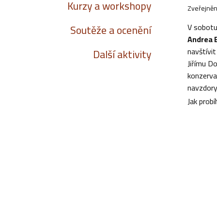
Kurzy a workshopy
Zveřejněn
V sobotu
Soutěže a ocenění
Andrea B
navštívit
Další aktivity
Jiřímu Do
konzerva
navzdory
Jak probí