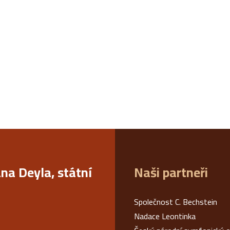
ana Deyla, státní
Naši partneři
Společnost C. Bechstein
Nadace Leontinka