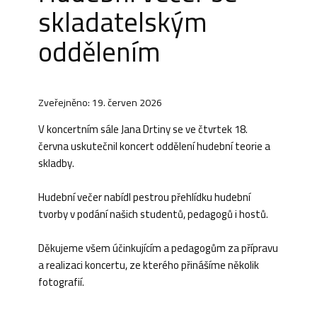
skladatelským
oddělením
Zveřejněno: 19. červen 2026
V koncertním sále Jana Drtiny se ve čtvrtek 18.
června uskutečnil koncert oddělení hudební teorie a
skladby.
Hudební večer nabídl pestrou přehlídku hudební
tvorby v podání našich studentů, pedagogů i hostů.
Děkujeme všem účinkujícím a pedagogům za přípravu
a realizaci koncertu, ze kterého přinášíme několik
fotografií.