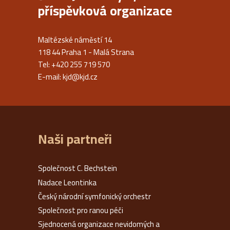
příspěvková organizace
Maltézské náměstí 14
118 44 Praha 1 - Malá Strana
Tel: +420 255 719 570
E-mail:
kjd@kjd.cz
Naši partneři
Společnost C. Bechstein
Nadace Leontinka
Český národní symfonický orchestr
Společnost pro ranou péči
Sjednocená organizace nevidomých a