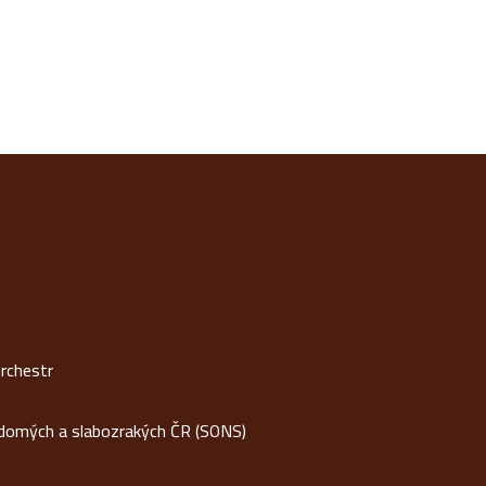
rchestr
idomých a slabozrakých ČR (SONS)