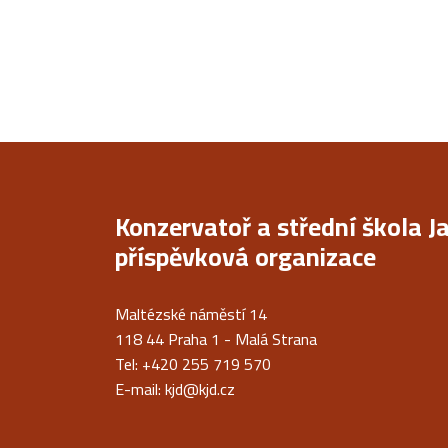
Konzervatoř a střední škola J
příspěvková organizace
Maltézské náměstí 14
118 44 Praha 1 - Malá Strana
Tel: +420 255 719 570
E-mail:
kjd@kjd.cz