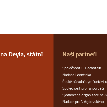
ana Deyla, státní
Naši partneři
Společnost C. Bechstein
Nadace Leontinka
Český národní symfonický o
Společnost pro ranou péči
Sjednocená organizace nev
Nadace prof. Vejdovského