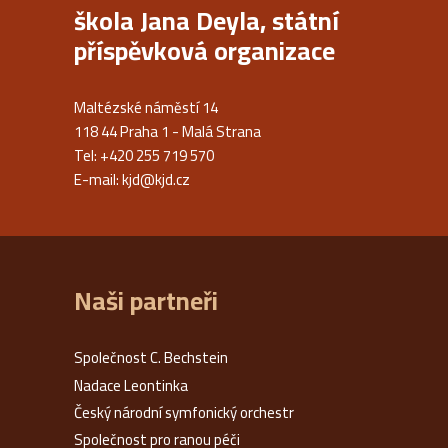
škola Jana Deyla, státní
příspěvková organizace
Maltézské náměstí 14
118 44 Praha 1 - Malá Strana
Tel: +420 255 719 570
E-mail:
kjd@kjd.cz
Naši partneři
Společnost C. Bechstein
Nadace Leontinka
Český národní symfonický orchestr
Společnost pro ranou péči