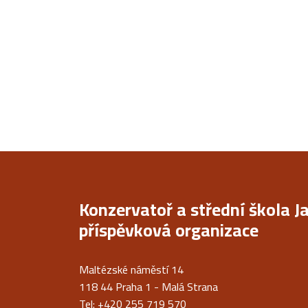
Konzervatoř a střední škola J
příspěvková organizace
Maltézské náměstí 14
118 44 Praha 1 - Malá Strana
Tel: +420 255 719 570