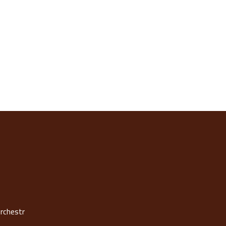
rchestr