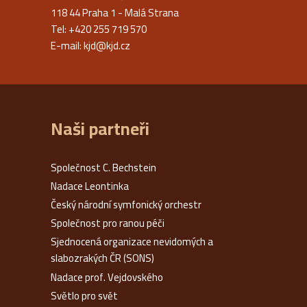
118 44 Praha 1 - Malá Strana
Tel: +420 255 719 570
E-mail:
kjd@kjd.cz
Naši partneři
Společnost C. Bechstein
Nadace Leontinka
Český národní symfonický orchestr
Společnost pro ranou péči
Sjednocená organizace nevidomých a
slabozrakých ČR (SONS)
Nadace prof. Vejdovského
Světlo pro svět