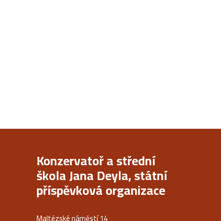
Konzervatoř a střední
škola Jana Deyla, státní
příspěvková organizace
Maltézské náměstí 14