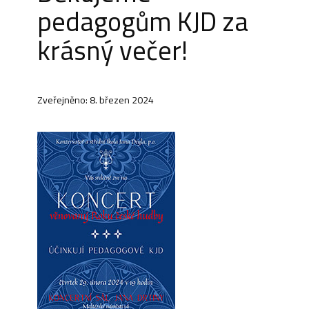
pedagogům KJD za
krásný večer!
Zveřejněno: 8. březen 2024