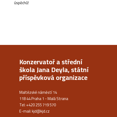
úspěchů!
Konzervatoř a střední
škola Jana Deyla, státní
příspěvková organizace
Maltézské náměstí 14
118 44 Praha 1 - Malá Strana
Tel: +420 255 719 570
E-mail:
kjd@kjd.cz