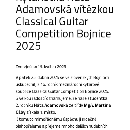
Adamovská vítězkou
Classical Guitar
Competition Bojnice
2025
Zveřejněno: 19. květen 2025
V pátek 25. dubna 2025 se ve slovenských Bojnicích
uskutečnil již 16. ročník mezinárodní kytarové
soutěže Classical Guitar Competition Bojnice 2025.
S velkou radostí oznamujeme, že naše studentka
2. ročníku
Háta Adamovská
ze třídy
MgA. Martina
Cáby
získala 1. místo.
K tomuto mimořádnému úspěchu jí srdečně
blahopřejeme a přejeme mnoho dalších hudebních