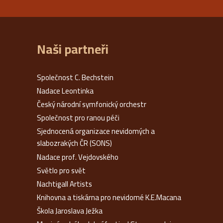
Naši partneři
Společnost C. Bechstein
Nadace Leontinka
Český národní symfonický orchestr
Společnost pro ranou péči
Sjednocená organizace nevidomých a
slabozrakých ČR (SONS)
Nadace prof. Vejdovského
Světlo pro svět
Nachtigall Artists
Knihovna a tiskárna pro nevidomé K.E.Macana
Škola Jaroslava Ježka