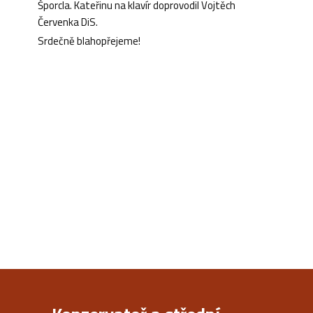
Šporcla. Kateřinu na klavír doprovodil Vojtěch
Červenka DiS.
Srdečně blahopřejeme!