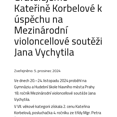
Kateřině Korbelové k
úspěchu na
Mezinárodní
violoncellové soutěži
Jana Vychytila
Zveřejněno: 5. prosinec 2024
Ve dnech 20.–24. listopadu 2024 proběhl na
Gymnáziu a Hudební škole hlavního města Prahy
18. ročník Mezinárodní violoncellové soutěže Jana
Vychytila.
V VII. věkové kategorii získala 2. cenu Kateřina
Korbelová, posluchačka 4. ročníku ze třídy Mgr. Petra