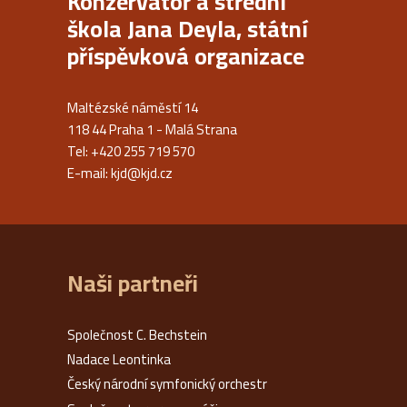
Konzervatoř a střední
škola Jana Deyla, státní
příspěvková organizace
Maltézské náměstí 14
118 44 Praha 1 - Malá Strana
Tel: +420 255 719 570
E-mail:
kjd@kjd.cz
Naši partneři
Společnost C. Bechstein
Nadace Leontinka
Český národní symfonický orchestr