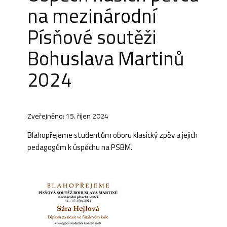
na mezinárodní
Písňové soutěži
Bohuslava Martinů
2024
Zveřejněno: 15. říjen 2024
Blahopřejeme studentům oboru klasický zpěv a jejich
pedagogům k úspěchu na PSBM.