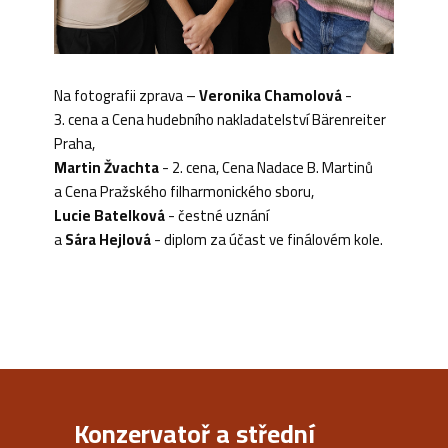
Na fotografii zprava –
Veronika Chamolová
-
3. cena a Cena hudebního nakladatelství Bärenreiter
Praha,
Martin Žvachta
- 2. cena, Cena Nadace B. Martinů
a Cena Pražského filharmonického sboru,
Lucie Batelková
- čestné uznání
a
Sára Hejlová
- diplom za účast ve finálovém kole.
Konzervatoř a střední