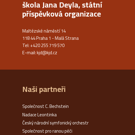
škola Jana Deyla, státní
příspěvková organizace
Maltézské náměstí 14
118 44 Praha 1 - Malá Strana
Tel: +420 255 719 570
E-mail:
kjd@kjd.cz
Naši partneři
Společnost C. Bechstein
Nadace Leontinka
Český národní symfonický orchestr
Společnost pro ranou péči