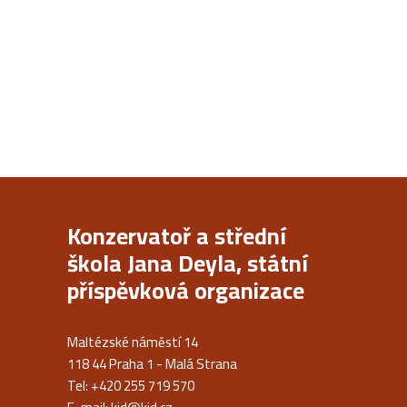
Konzervatoř a střední
škola Jana Deyla, státní
příspěvková organizace
Maltézské náměstí 14
118 44 Praha 1 - Malá Strana
Tel: +420 255 719 570