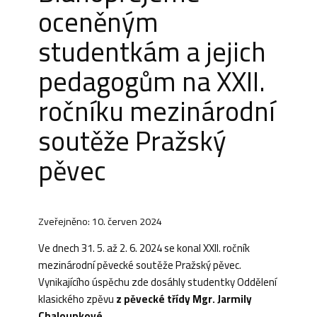
oceněným
studentkám a jejich
pedagogům na XXII.
ročníku mezinárodní
soutěže Pražský
pěvec
Zveřejněno: 10. červen 2024
Ve dnech 31. 5. až 2. 6. 2024 se konal XXII. ročník
mezinárodní pěvecké soutěže Pražský pěvec.
Vynikajícího úspěchu zde dosáhly studentky Oddělení
klasického zpěvu
z pěvecké třídy Mgr. Jarmily
Chaloupkové
.