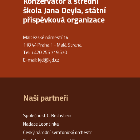
Konzervatoř a střední
škola Jana Deyla, státní
příspěvková organizace
Maltézské náměstí 14
118 44 Praha 1 - Malá Strana
Tel: +420 255 719 570
E-mail:
kjd@kjd.cz
Naši partneři
Společnost C. Bechstein
Nadace Leontinka
Český národní symfonický orchestr