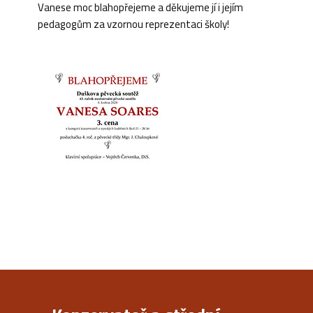
Vanese moc blahopřejeme a děkujeme jí i jejím
pedagogům za vzornou reprezentaci školy!