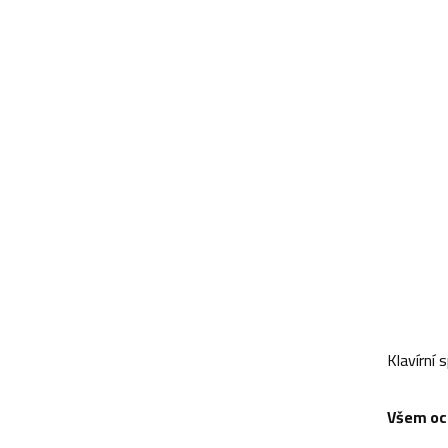
Klavírní
Všem oc