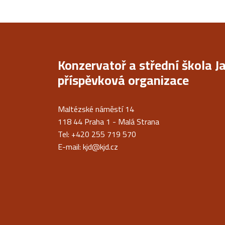
Konzervatoř a střední škola J
příspěvková organizace
Maltézské náměstí 14
118 44 Praha 1 - Malá Strana
Tel: +420 255 719 570
E-mail:
kjd@kjd.cz