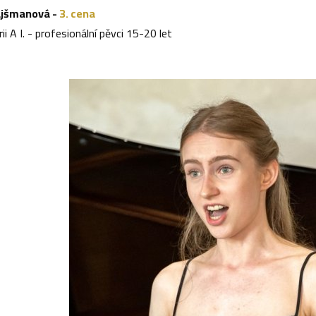
ajšmanová -
3. cena
ii A I. - profesionální pěvci 15-20 let