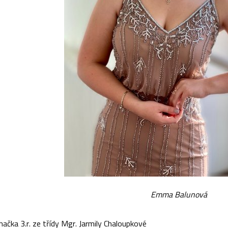
Emma Balunová
ačka 3.r. ze třídy Mgr. Jarmily Chaloupkové