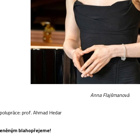
Anna Flajšmanová
 spolupráce: prof. Ahmad Hedar
eněným blahopřejeme!