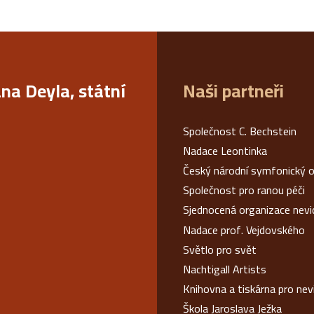
ana Deyla, státní
Naši partneři
Společnost C. Bechstein
Nadace Leontinka
Český národní symfonický o
Společnost pro ranou péči
Sjednocená organizace nev
Nadace prof. Vejdovského
Světlo pro svět
Nachtigall Artists
Knihovna a tiskárna pro ne
Škola Jaroslava Ježka