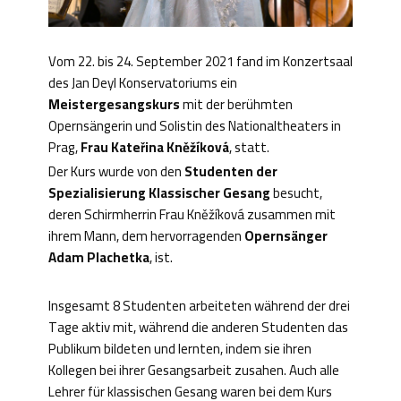
Vom 22. bis 24. September 2021 fand im Konzertsaal
des Jan Deyl Konservatoriums ein
Meistergesangskurs
mit der berühmten
Opernsängerin und Solistin des Nationaltheaters in
Prag,
Frau Kateřina Kněžíková
, statt.
Der Kurs wurde von den
Studenten der
Spezialisierung Klassischer Gesang
besucht,
deren Schirmherrin Frau Kněžíková zusammen mit
ihrem Mann, dem hervorragenden
Opernsänger
Adam Plachetka
, ist.
Insgesamt 8 Studenten arbeiteten während der drei
Tage aktiv mit, während die anderen Studenten das
Publikum bildeten und lernten, indem sie ihren
Kollegen bei ihrer Gesangsarbeit zusahen. Auch alle
Lehrer für klassischen Gesang waren bei dem Kurs