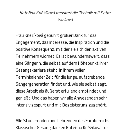
Kateřina Kněžíková meistert die Technik mit Petra
Vacková
Frau Knežíková gebührt großer Dank für das
Engagement, das Interesse, die Inspiration und die
positive Konsequenz, mit der sie sich den aktiven
Teilnehmern widmet. Es ist bewundernswert, dass
eine Sängerin, die selbst auf dem Höhepunkt ihrer
Gesangskarriere steht, in ihrem vollen
Terminkalender Zeit für die junge, aufstrebende
Sängergeneration findet und, wie sie selbst sagt,
diese Arbeit als äußerst erfüllend empfindet und
genießt. Und das haben wir alle Anwesenden sehr
intensiv gespürt und mit Begeisterung zugehört.
Alle Studierenden und Lehrenden des Fachbereichs
Klassischer Gesang danken Kateřina Kněžíková für