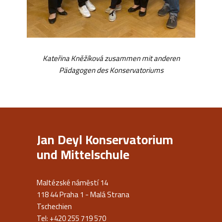
Kateřina Kněžíková zusammen mit anderen
Pädagogen des Konservatoriums
Jan Deyl Konservatorium
und Mittelschule
Maltézské náměstí 14
118 44 Praha 1 - Malá Strana
Tschechien
Tel: +420 255 719 570