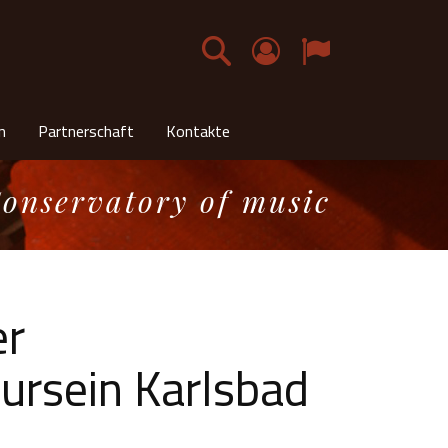
Deutsch
n
Partnerschaft
Kontakte
onservatory of music
er
ursein Karlsbad