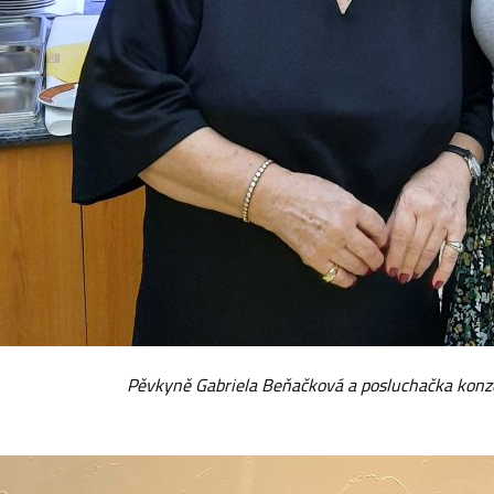
Pěvkyně Gabriela Beňačková a posluchačka konz