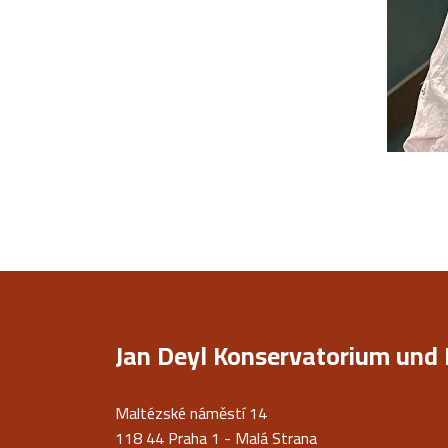
Jan Deyl Konservatorium und 
Maltézské náměstí 14
118 44 Praha 1 - Malá Strana