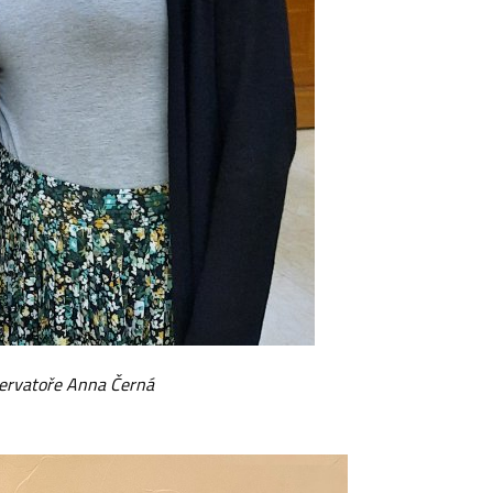
ervatoře Anna Černá